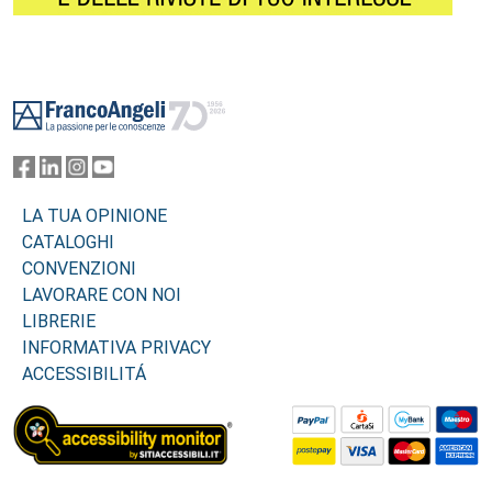
Footer
LA TUA OPINIONE
CATALOGHI
CONVENZIONI
LAVORARE CON NOI
LIBRERIE
INFORMATIVA PRIVACY
ACCESSIBILITÁ