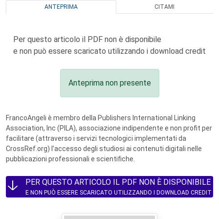
ANTEPRIMA
CITAMI
Per questo articolo il PDF non è disponibile
e non può essere scaricato utilizzando i download credit
Anteprima non presente
FrancoAngeli è membro della Publishers International Linking
Association, Inc (PILA), associazione indipendente e non profit per
facilitare (attraverso i servizi tecnologici implementati da
CrossRef.org) l’accesso degli studiosi ai contenuti digitali nelle
pubblicazioni professionali e scientifiche.
PER QUESTO ARTICOLO IL PDF NON È DISPONIBILE
E NON PUÒ ESSERE SCARICATO UTILIZZANDO I DOWNLOAD CREDIT