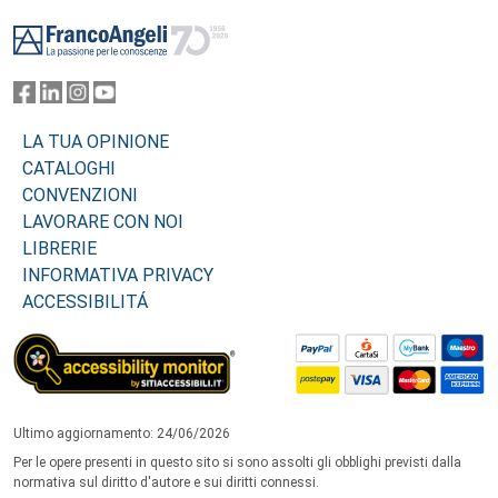
Footer
LA TUA OPINIONE
CATALOGHI
CONVENZIONI
LAVORARE CON NOI
LIBRERIE
INFORMATIVA PRIVACY
ACCESSIBILITÁ
Ultimo aggiornamento: 24/06/2026
Per le opere presenti in questo sito si sono assolti gli obblighi previsti dalla
normativa sul diritto d'autore e sui diritti connessi.