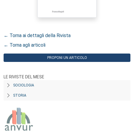
← Torna ai dettagli della Rivista
← Torna agli articoli
PROPONI UN ARTICOLO
LE RIVISTE DEL MESE
SOCIOLOGIA
STORIA