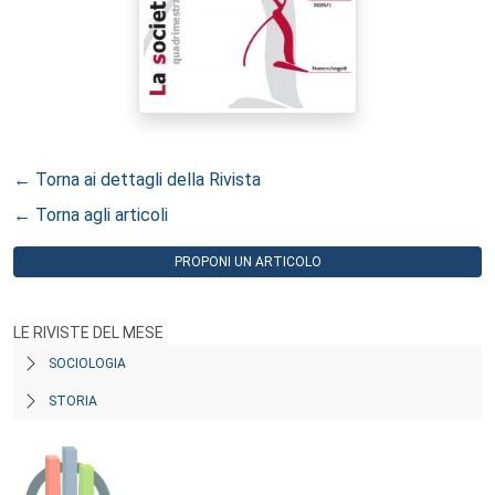
← Torna ai dettagli della Rivista
← Torna agli articoli
PROPONI UN ARTICOLO
LE RIVISTE DEL MESE
SOCIOLOGIA
STORIA