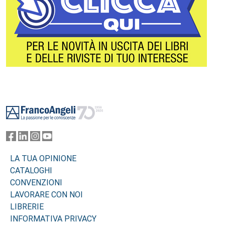
Footer
LA TUA OPINIONE
CATALOGHI
CONVENZIONI
LAVORARE CON NOI
LIBRERIE
INFORMATIVA PRIVACY