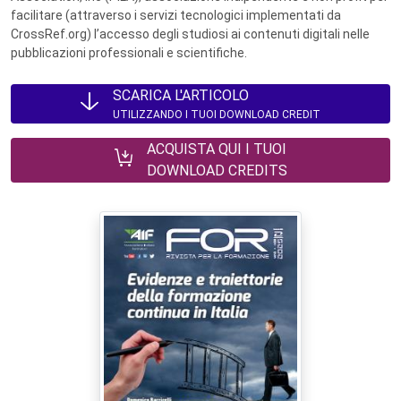
facilitare (attraverso i servizi tecnologici implementati da
CrossRef.org) l’accesso degli studiosi ai contenuti digitali nelle
pubblicazioni professionali e scientifiche.
SCARICA L'ARTICOLO
UTILIZZANDO I TUOI DOWNLOAD CREDIT
ACQUISTA QUI I TUOI
DOWNLOAD CREDITS