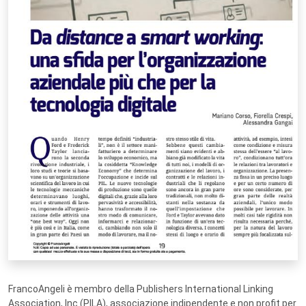
FrancoAngeli è membro della Publishers International Linking
Association, Inc (PILA), associazione indipendente e non profit per