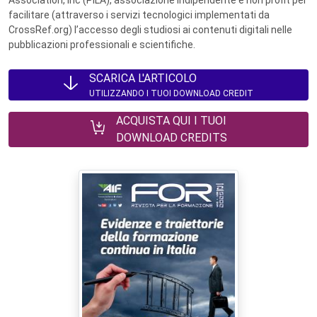
Association, Inc (PILA), associazione indipendente e non profit per
facilitare (attraverso i servizi tecnologici implementati da
CrossRef.org) l’accesso degli studiosi ai contenuti digitali nelle
pubblicazioni professionali e scientifiche.
SCARICA L'ARTICOLO
UTILIZZANDO I TUOI DOWNLOAD CREDIT
ACQUISTA QUI I TUOI
DOWNLOAD CREDITS