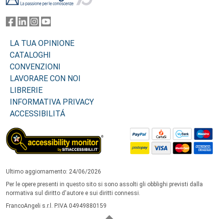
LA TUA OPINIONE
CATALOGHI
CONVENZIONI
LAVORARE CON NOI
LIBRERIE
INFORMATIVA PRIVACY
ACCESSIBILITÁ
Ultimo aggiornamento: 24/06/2026
Per le opere presenti in questo sito si sono assolti gli obblighi previsti dalla
normativa sul diritto d'autore e sui diritti connessi.
FrancoAngeli s.r.l. P.IVA 04949880159