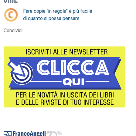
Fare copie “in regola” è più facile
di quanto si possa pensare
Condividi :
Footer