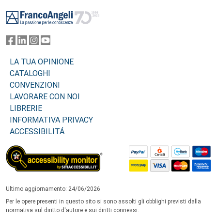
Footer
LA TUA OPINIONE
CATALOGHI
CONVENZIONI
LAVORARE CON NOI
LIBRERIE
INFORMATIVA PRIVACY
ACCESSIBILITÁ
Ultimo aggiornamento: 24/06/2026
Per le opere presenti in questo sito si sono assolti gli obblighi previsti dalla
normativa sul diritto d'autore e sui diritti connessi.