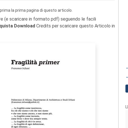
prima la prima pagina di questo articolo.
re (e scaricare in formato pdf) seguendo le facili
quista Download
Credits per scaricare questo Articolo in
←
←
L