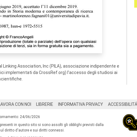
 Linking Association, Inc (PILA), associazione indipendente e
ogici implementati da CrossRef.org) l’accesso degli studiosi ai
scientifiche.
LAVORA CON NOI
LIBRERIE
INFORMATIVA PRIVACY
ACCESSIBILIT
iornamento: 24/06/2026
 presenti in questo sito si sono assolti gli obblighi previsti dalla
l diritto d'autore e sui diritti connessi.