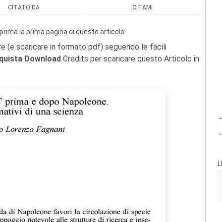
CITATO DA
CITAMI
prima la prima pagina di questo articolo.
re (e scaricare in formato pdf) seguendo le facili
quista Download
Credits per scaricare questo Articolo in
←
←
L