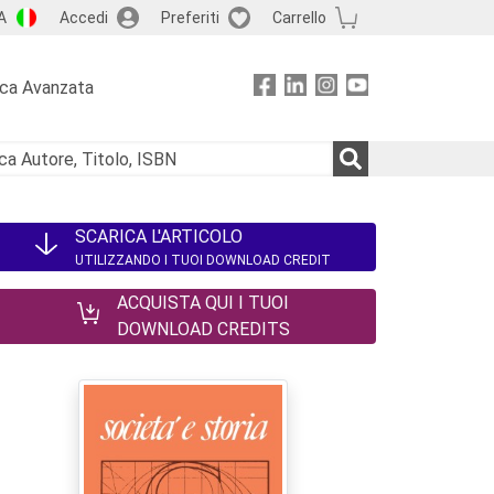
A
Accedi
Preferiti
Carrello
rca Avanzata
SCARICA L'ARTICOLO
UTILIZZANDO I TUOI DOWNLOAD CREDIT
ACQUISTA QUI I TUOI
DOWNLOAD CREDITS