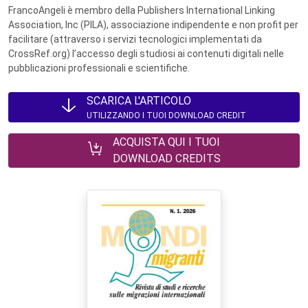
FrancoAngeli è membro della Publishers International Linking
Association, Inc (PILA), associazione indipendente e non profit per
facilitare (attraverso i servizi tecnologici implementati da
CrossRef.org) l’accesso degli studiosi ai contenuti digitali nelle
pubblicazioni professionali e scientifiche.
SCARICA L'ARTICOLO
UTILIZZANDO I TUOI DOWNLOAD CREDIT
ACQUISTA QUI I TUOI
DOWNLOAD CREDITS