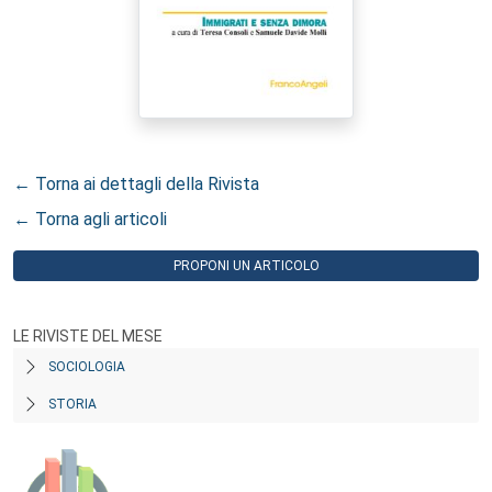
← Torna ai dettagli della Rivista
← Torna agli articoli
PROPONI UN ARTICOLO
LE RIVISTE DEL MESE
SOCIOLOGIA
STORIA