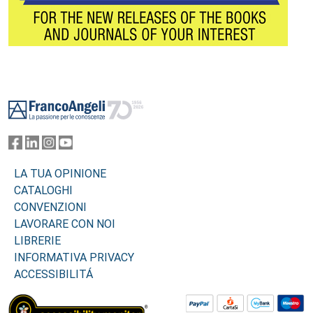
Footer
LA TUA OPINIONE
CATALOGHI
CONVENZIONI
LAVORARE CON NOI
LIBRERIE
INFORMATIVA PRIVACY
ACCESSIBILITÁ