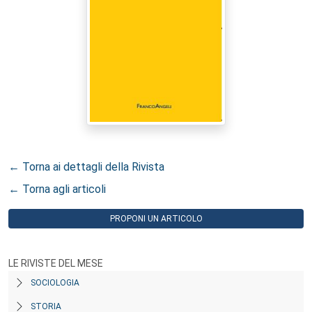
← Torna ai dettagli della Rivista
← Torna agli articoli
PROPONI UN ARTICOLO
LE RIVISTE DEL MESE
SOCIOLOGIA
STORIA