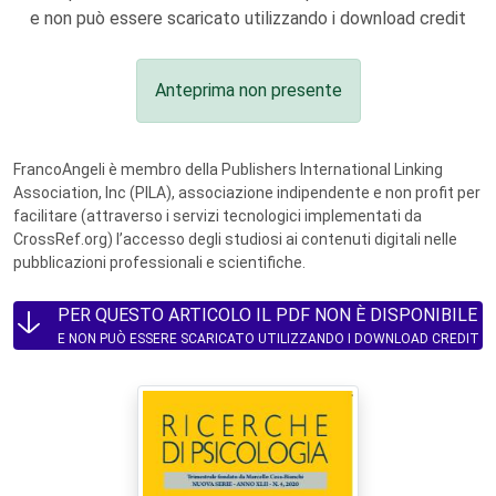
e non può essere scaricato utilizzando i download credit
Anteprima non presente
FrancoAngeli è membro della Publishers International Linking
Association, Inc (PILA), associazione indipendente e non profit per
facilitare (attraverso i servizi tecnologici implementati da
CrossRef.org) l’accesso degli studiosi ai contenuti digitali nelle
pubblicazioni professionali e scientifiche.
PER QUESTO ARTICOLO IL PDF NON È DISPONIBILE
E NON PUÒ ESSERE SCARICATO UTILIZZANDO I DOWNLOAD CREDIT