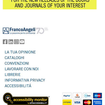
Footer
LA TUA OPINIONE
CATALOGHI
CONVENZIONI
LAVORARE CON NOI
LIBRERIE
INFORMATIVA PRIVACY
ACCESSIBILITÁ