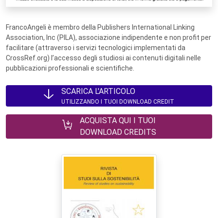
FrancoAngeli è membro della Publishers International Linking
Association, Inc (PILA), associazione indipendente e non profit per
facilitare (attraverso i servizi tecnologici implementati da
CrossRef.org) l’accesso degli studiosi ai contenuti digitali nelle
pubblicazioni professionali e scientifiche.
SCARICA L'ARTICOLO
UTILIZZANDO I TUOI DOWNLOAD CREDIT
ACQUISTA QUI I TUOI
DOWNLOAD CREDITS