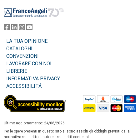
Footer
LA TUA OPINIONE
CATALOGHI
CONVENZIONI
LAVORARE CON NOI
LIBRERIE
INFORMATIVA PRIVACY
ACCESSIBILITÁ
Ultimo aggiornamento: 24/06/2026
Per le opere presenti in questo sito si sono assolti gli obblighi previsti dalla
normativa sul diritto d'autore e sui diritti connessi.