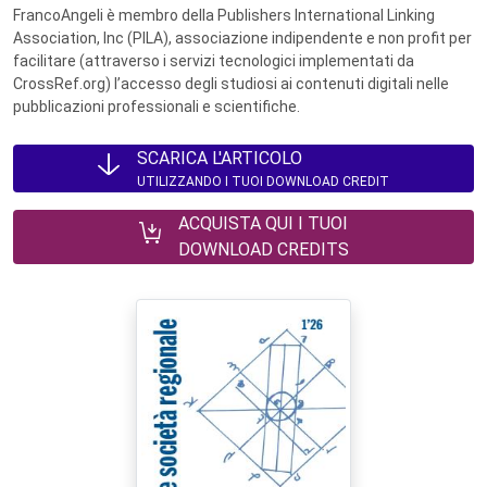
FrancoAngeli è membro della Publishers International Linking
Association, Inc (PILA), associazione indipendente e non profit per
facilitare (attraverso i servizi tecnologici implementati da
CrossRef.org) l’accesso degli studiosi ai contenuti digitali nelle
pubblicazioni professionali e scientifiche.
SCARICA L'ARTICOLO
UTILIZZANDO I TUOI DOWNLOAD CREDIT
ACQUISTA QUI I TUOI
DOWNLOAD CREDITS