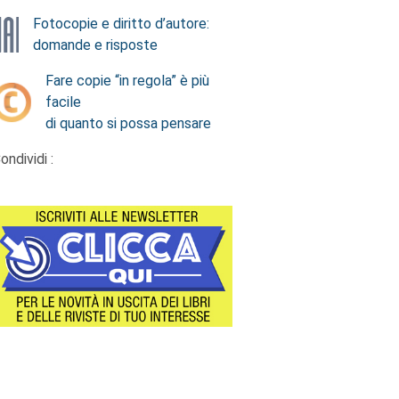
Fotocopie e diritto d’autore:
domande e risposte
Fare copie “in regola” è più
facile
di quanto si possa pensare
ondividi :