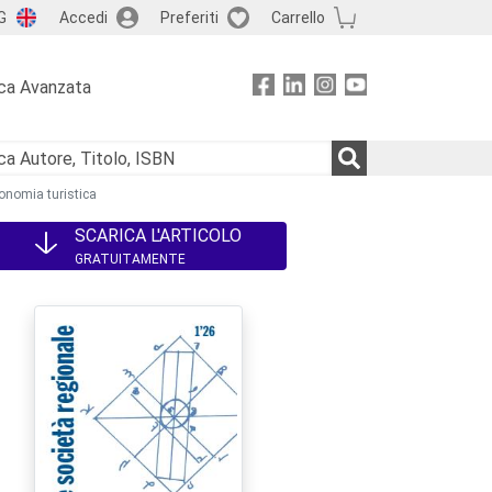
G
Accedi
Preferiti
Carrello
ca Avanzata
economia turistica
SCARICA L'ARTICOLO
GRATUITAMENTE