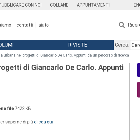
EN
PUBBLICARE CON NOI
COLLANE
APPUNTAMENTI
Ricer
 siamo
contatti
aiuto
OLUMI
RIVISTE
Cerca:
ma urbana nei progetti di Giancarlo De Carlo. Appunti da un percorso di ricerca
ogetti di Giancarlo De Carlo. Appunti
ne file
7422 KB
 per saperne di più
clicca qui