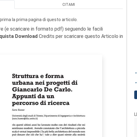
CITAMI
prima la prima pagina di questo articolo.
re (e scaricare in formato pdf) seguendo le facili
quista Download
Credits per scaricare questo Articolo in
←
←
L