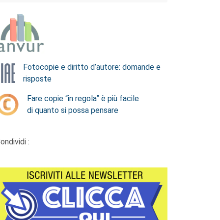
Fotocopie e diritto d’autore: domande e
risposte
Fare copie “in regola” è più facile
di quanto si possa pensare
ondividi :