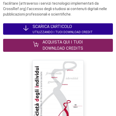
facilitare (attraverso i servizi tecnologici implementati da
CrossRef.org) l’accesso degli studiosi ai contenuti digitali nelle
pubblicazioni professionali e scientifiche.
SCARICA L'ARTICOLO
UTILIZZANDO I TUOI DOWNLOAD CREDIT
ACQUISTA QUI I TUOI
DOWNLOAD CREDITS