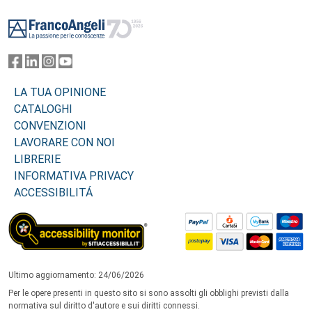
Footer
LA TUA OPINIONE
CATALOGHI
CONVENZIONI
LAVORARE CON NOI
LIBRERIE
INFORMATIVA PRIVACY
ACCESSIBILITÁ
Ultimo aggiornamento: 24/06/2026
Per le opere presenti in questo sito si sono assolti gli obblighi previsti dalla
normativa sul diritto d'autore e sui diritti connessi.