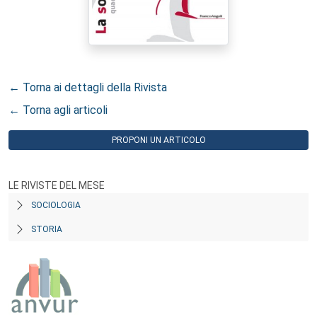
← Torna ai dettagli della Rivista
← Torna agli articoli
PROPONI UN ARTICOLO
LE RIVISTE DEL MESE
SOCIOLOGIA
STORIA