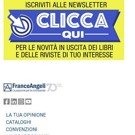
Footer
LA TUA OPINIONE
CATALOGHI
CONVENZIONI