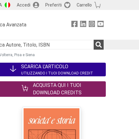
A
Accedi
Preferiti
Carrello
rca Avanzata
Volterra, Pisa e Siena
SCARICA L'ARTICOLO
UTILIZZANDO I TUOI DOWNLOAD CREDIT
ACQUISTA QUI I TUOI
DOWNLOAD CREDITS