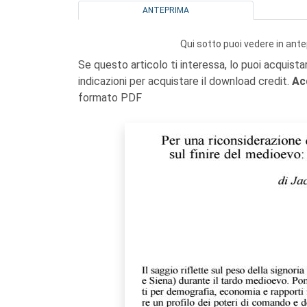
ANTEPRIMA
Qui sotto puoi vedere in ante
Se questo articolo ti interessa, lo puoi acquista
indicazioni per acquistare il download credit.
Ac
formato PDF