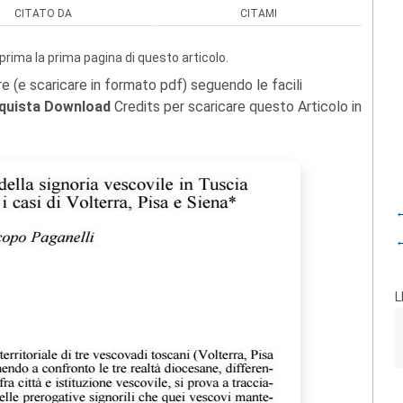
CITATO DA
CITAMI
prima la prima pagina di questo articolo.
re (e scaricare in formato pdf) seguendo le facili
quista Download
Credits per scaricare questo Articolo in
←
←
L