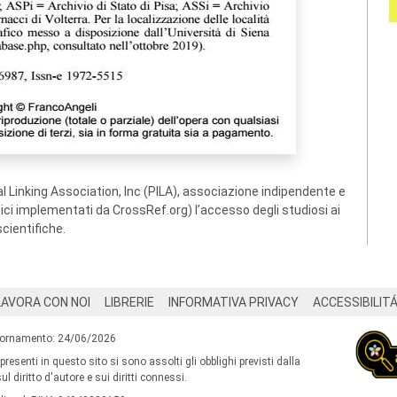
 Linking Association, Inc (PILA), associazione indipendente e
ogici implementati da CrossRef.org) l’accesso degli studiosi ai
scientifiche.
LAVORA CON NOI
LIBRERIE
INFORMATIVA PRIVACY
ACCESSIBILIT
iornamento: 24/06/2026
 presenti in questo sito si sono assolti gli obblighi previsti dalla
l diritto d'autore e sui diritti connessi.