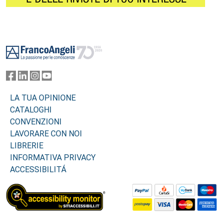
Footer
LA TUA OPINIONE
CATALOGHI
CONVENZIONI
LAVORARE CON NOI
LIBRERIE
INFORMATIVA PRIVACY
ACCESSIBILITÁ