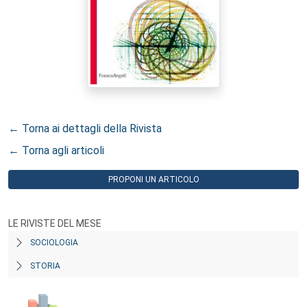
← Torna ai dettagli della Rivista
← Torna agli articoli
PROPONI UN ARTICOLO
LE RIVISTE DEL MESE
SOCIOLOGIA
STORIA