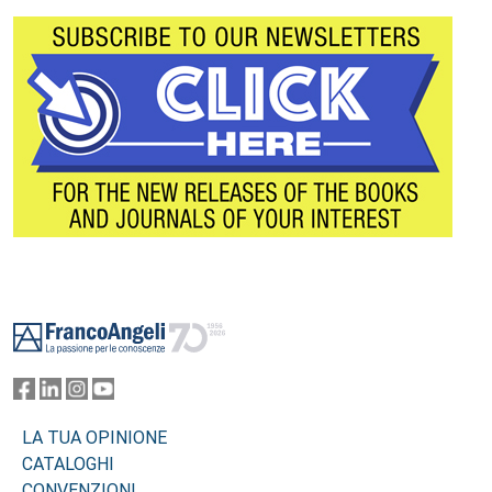
Footer
LA TUA OPINIONE
CATALOGHI
CONVENZIONI