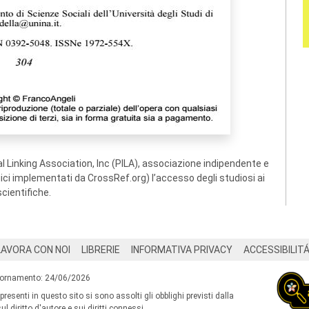
 Linking Association, Inc (PILA), associazione indipendente e
ogici implementati da CrossRef.org) l’accesso degli studiosi ai
scientifiche.
LAVORA CON NOI
LIBRERIE
INFORMATIVA PRIVACY
ACCESSIBILIT
iornamento: 24/06/2026
 presenti in questo sito si sono assolti gli obblighi previsti dalla
l diritto d'autore e sui diritti connessi.