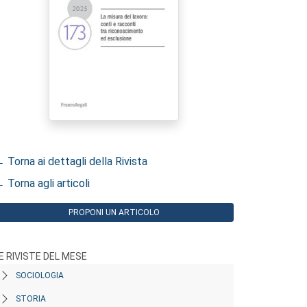
 Torna ai dettagli della Rivista
 Torna agli articoli
PROPONI UN ARTICOLO
E RIVISTE DEL MESE
SOCIOLOGIA
STORIA