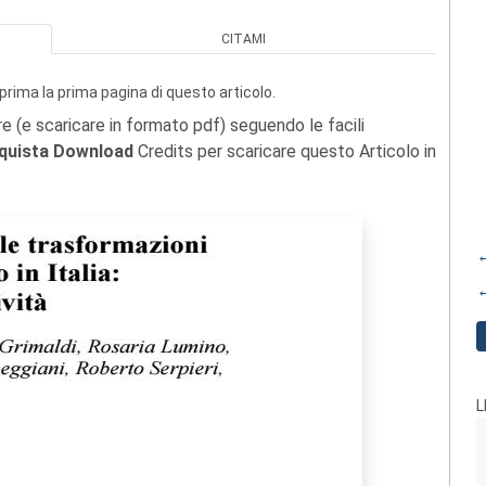
CITAMI
prima la prima pagina di questo articolo.
re (e scaricare in formato pdf) seguendo le facili
quista Download
Credits per scaricare questo Articolo in
←
←
L