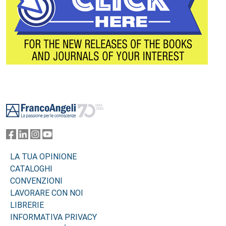
Footer
LA TUA OPINIONE
CATALOGHI
CONVENZIONI
LAVORARE CON NOI
LIBRERIE
INFORMATIVA PRIVACY