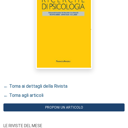
← Torna ai dettagli della Rivista
← Torna agli articoli
PROPONI UN ARTICOLO
LE RIVISTE DEL MESE