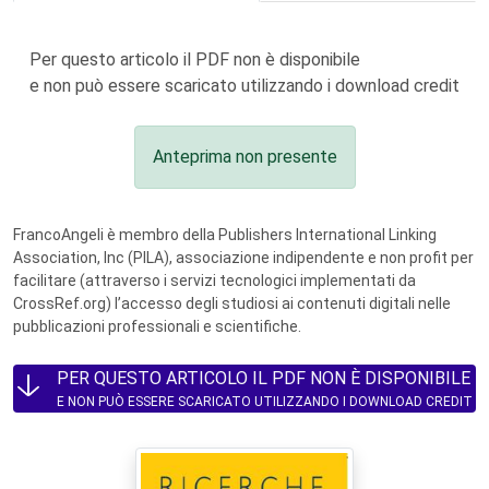
Per questo articolo il PDF non è disponibile
e non può essere scaricato utilizzando i download credit
Anteprima non presente
FrancoAngeli è membro della Publishers International Linking
Association, Inc (PILA), associazione indipendente e non profit per
facilitare (attraverso i servizi tecnologici implementati da
CrossRef.org) l’accesso degli studiosi ai contenuti digitali nelle
pubblicazioni professionali e scientifiche.
PER QUESTO ARTICOLO IL PDF NON È DISPONIBILE
E NON PUÒ ESSERE SCARICATO UTILIZZANDO I DOWNLOAD CREDIT