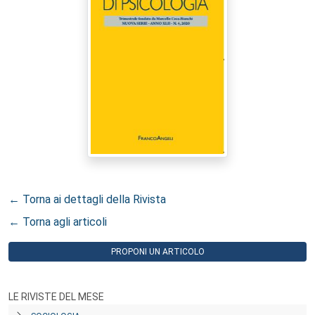
← Torna ai dettagli della Rivista
← Torna agli articoli
PROPONI UN ARTICOLO
LE RIVISTE DEL MESE