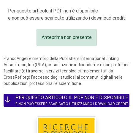
Per questo articolo il PDF non è disponibile
e non può essere scaricato utilizzando i download credit
Anteprima non presente
FrancoAngeli è membro della Publishers International Linking
Association, Inc (PILA), associazione indipendente e non profit per
facilitare (attraverso i servizi tecnologici implementati da
CrossRef.org) l’accesso degli studiosi ai contenuti digitali nelle
pubblicazioni professionali e scientifiche.
PER QUESTO ARTICOLO IL PDF NON È DISPONIBILE
E NON PUÒ ESSERE SCARICATO UTILIZZANDO I DOWNLOAD CREDIT