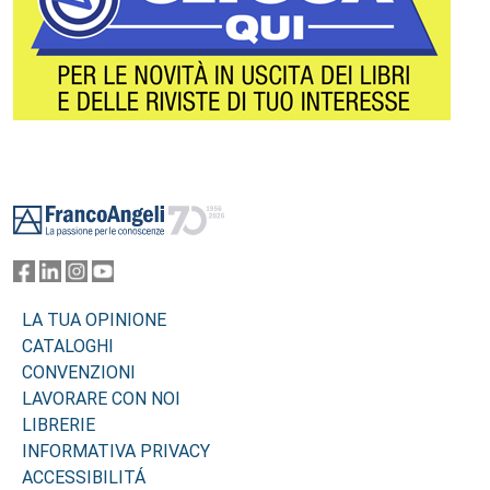
Footer
LA TUA OPINIONE
CATALOGHI
CONVENZIONI
LAVORARE CON NOI
LIBRERIE
INFORMATIVA PRIVACY
ACCESSIBILITÁ