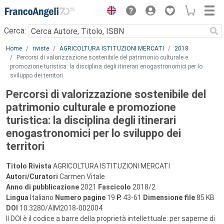
Menu
Cerca:
Main content
Home
riviste
AGRICOLTURA ISTITUZIONI MERCATI
2018
Percorsi di valorizzazione sostenibile del patrimonio culturale e
promozione turistica: la disciplina degli itinerari enogastronomici per lo
sviluppo dei territori
Percorsi di valorizzazione sostenibile del
patrimonio culturale e promozione
turistica: la disciplina degli itinerari
enogastronomici per lo sviluppo dei
territori
Titolo Rivista
AGRICOLTURA ISTITUZIONI MERCATI
Autori/Curatori
Carmen Vitale
Anno di pubblicazione
2021
Fascicolo
2018/2
Lingua
Italiano
Numero pagine
19
P.
43-61
Dimensione file
85 KB
DOI
10.3280/AIM2018-002004
Il DOI è il codice a barre della proprietà intellettuale: per saperne di