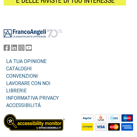
Footer
LA TUA OPINIONE
CATALOGHI
CONVENZIONI
LAVORARE CON NOI
LIBRERIE
INFORMATIVA PRIVACY
ACCESSIBILITÁ