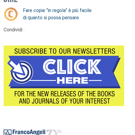
Fare copie “in regola” è più facile
di quanto si possa pensare
Condividi :
Footer