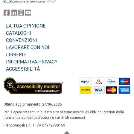
LA TUA OPINIONE
CATALOGHI
CONVENZIONI
LAVORARE CON NOI
LIBRERIE
INFORMATIVA PRIVACY
ACCESSIBILITÁ
Ultimo aggiornamento: 24/06/2026
Per le opere presenti in questo sito si sono assolti gli obblighi previsti dalla
normativa sul diritto d'autore e sui diritti connessi.
FrancoAngeli s.r.l. P.IVA 04949880159