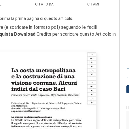
E
CITATO DA
CITAMI
prima la prima pagina di questo articolo.
re (e scaricare in formato pdf) seguendo le facili
quista Download
Credits per scaricare questo Articolo in
←
←
L