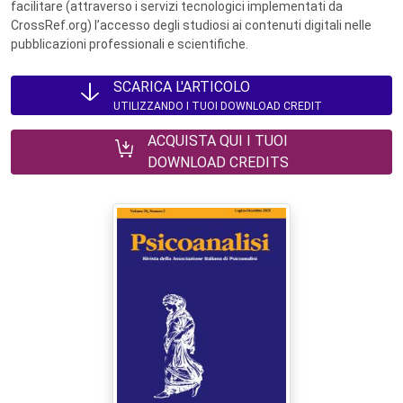
facilitare (attraverso i servizi tecnologici implementati da
CrossRef.org) l’accesso degli studiosi ai contenuti digitali nelle
pubblicazioni professionali e scientifiche.
SCARICA L'ARTICOLO
UTILIZZANDO I TUOI DOWNLOAD CREDIT
ACQUISTA QUI I TUOI
DOWNLOAD CREDITS