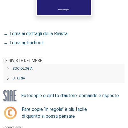
← Torna ai dettagli della Rivista
← Torna agli articoli
LE RIVISTE DEL MESE
SOCIOLOGIA
STORIA
Fotocopie e diritto d’autore: domande e risposte
Fare copie “in regola” è più facile
di quanto si possa pensare
Condividi :