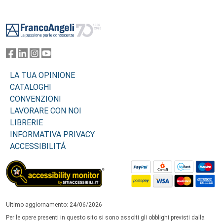
Footer
LA TUA OPINIONE
CATALOGHI
CONVENZIONI
LAVORARE CON NOI
LIBRERIE
INFORMATIVA PRIVACY
ACCESSIBILITÁ
Ultimo aggiornamento: 24/06/2026
Per le opere presenti in questo sito si sono assolti gli obblighi previsti dalla