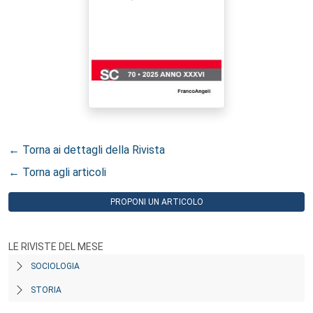
← Torna ai dettagli della Rivista
← Torna agli articoli
PROPONI UN ARTICOLO
LE RIVISTE DEL MESE
SOCIOLOGIA
STORIA