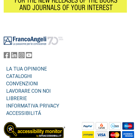
Footer
LA TUA OPINIONE
CATALOGHI
CONVENZIONI
LAVORARE CON NOI
LIBRERIE
INFORMATIVA PRIVACY
ACCESSIBILITÁ