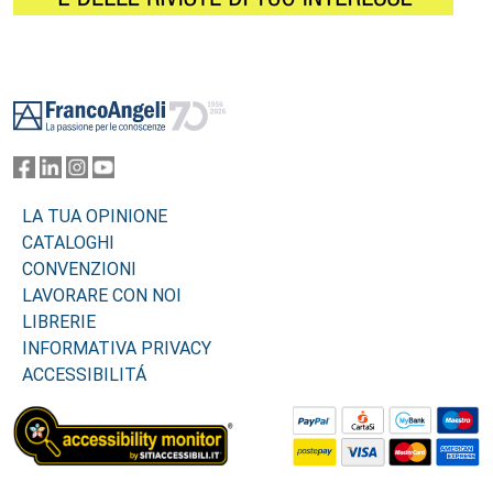
Footer
LA TUA OPINIONE
CATALOGHI
CONVENZIONI
LAVORARE CON NOI
LIBRERIE
INFORMATIVA PRIVACY
ACCESSIBILITÁ