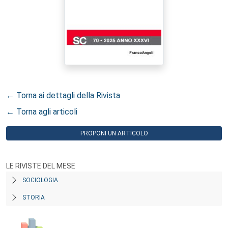
← Torna ai dettagli della Rivista
← Torna agli articoli
PROPONI UN ARTICOLO
LE RIVISTE DEL MESE
SOCIOLOGIA
STORIA