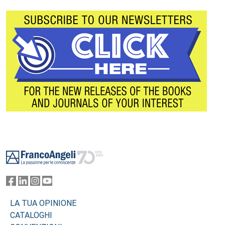
Footer
LA TUA OPINIONE
CATALOGHI