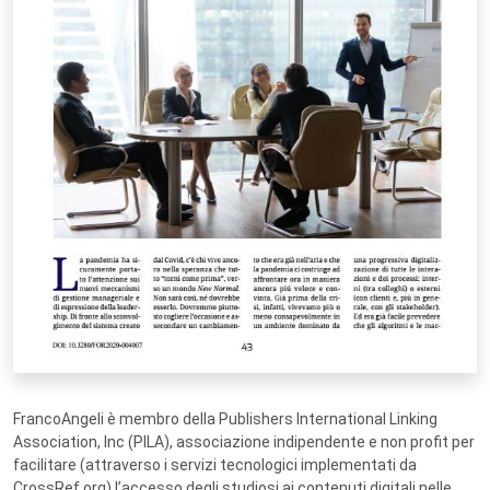
FrancoAngeli è membro della Publishers International Linking
Association, Inc (PILA), associazione indipendente e non profit per
facilitare (attraverso i servizi tecnologici implementati da
CrossRef.org) l’accesso degli studiosi ai contenuti digitali nelle