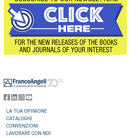
Footer
LA TUA OPINIONE
CATALOGHI
CONVENZIONI
LAVORARE CON NOI