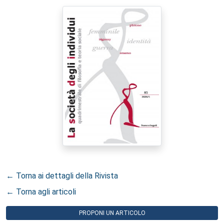
← Torna ai dettagli della Rivista
← Torna agli articoli
PROPONI UN ARTICOLO