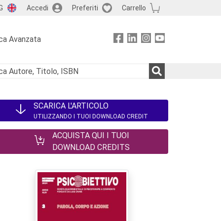
G
Accedi
Preferiti
Carrello
ca Avanzata
SCARICA L'ARTICOLO
UTILIZZANDO I TUOI DOWNLOAD CREDIT
ACQUISTA QUI I TUOI
DOWNLOAD CREDITS