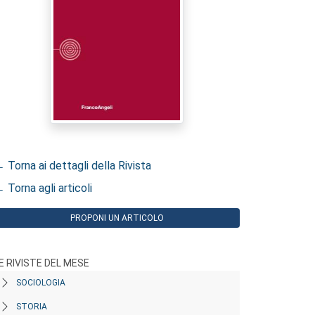
 Torna ai dettagli della Rivista
 Torna agli articoli
PROPONI UN ARTICOLO
E RIVISTE DEL MESE
SOCIOLOGIA
STORIA