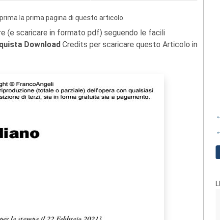
prima la prima pagina di questo articolo.
re (e scaricare in formato pdf) seguendo le facili
quista Download
Credits per scaricare questo Articolo in
←
←
L