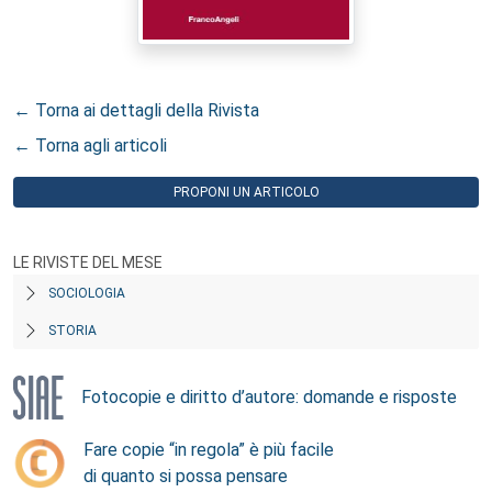
← Torna ai dettagli della Rivista
← Torna agli articoli
PROPONI UN ARTICOLO
LE RIVISTE DEL MESE
SOCIOLOGIA
STORIA
Fotocopie e diritto d’autore: domande e risposte
Fare copie “in regola” è più facile
di quanto si possa pensare