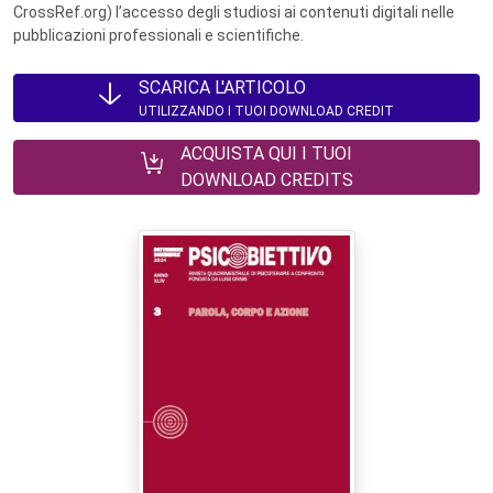
CrossRef.org) l’accesso degli studiosi ai contenuti digitali nelle
pubblicazioni professionali e scientifiche.
SCARICA L'ARTICOLO
UTILIZZANDO I TUOI DOWNLOAD CREDIT
ACQUISTA QUI I TUOI
DOWNLOAD CREDITS