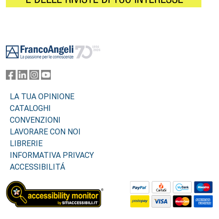
Footer
LA TUA OPINIONE
CATALOGHI
CONVENZIONI
LAVORARE CON NOI
LIBRERIE
INFORMATIVA PRIVACY
ACCESSIBILITÁ