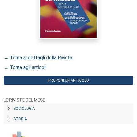
← Torna ai dettagli della Rivista
← Torna agli articoli
PROPONI UN ARTICOLO
LE RIVISTE DEL MESE
SOCIOLOGIA
STORIA