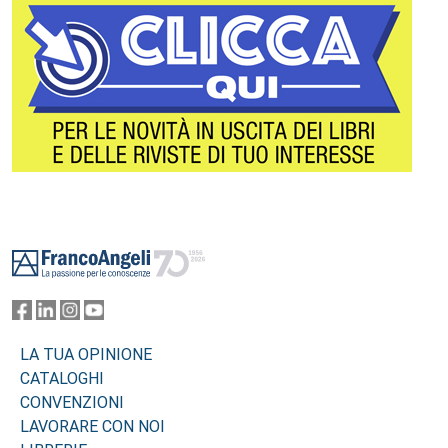
Footer
LA TUA OPINIONE
CATALOGHI
CONVENZIONI
LAVORARE CON NOI