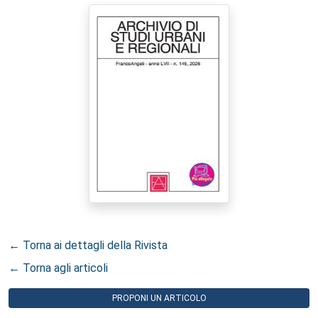
← Torna ai dettagli della Rivista
← Torna agli articoli
PROPONI UN ARTICOLO