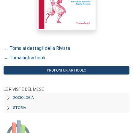
← Torna ai dettagli della Rivista
← Torna agli articoli
PROPONI UN ARTICOLO
LE RIVISTE DEL MESE
SOCIOLOGIA
STORIA