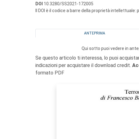
DOI
10.3280/SS2021-172005
Il DOI è il codice a barre della proprietà intellettuale:
ANTEPRIMA
Qui sotto puoi vedere in ante
Se questo articolo ti interessa, lo puoi acquista
indicazioni per acquistare il download credit.
Ac
formato PDF