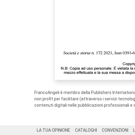
FrancoAngeli è membro della Publishers International
non profit per facilitare (attraverso i servizi tecnol
contenuti digitali nelle pubblicazioni professionali e 
Footer
LA TUA OPINIONE
CATALOGHI
CONVENZIONI