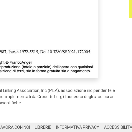
 Linking Association, Inc (PILA), associazione indipendente e
ogici implementati da CrossRef.org) l’accesso degli studiosi ai
scientifiche.
LAVORA CON NOI
LIBRERIE
INFORMATIVA PRIVACY
ACCESSIBILIT