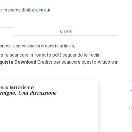
 per saperne di più
clicca qui
CITAMI
prima la prima pagina di questo articolo.
re (e scaricare in formato pdf) seguendo le facili
quista Download
Credits per scaricare questo Articolo in
←
←
L