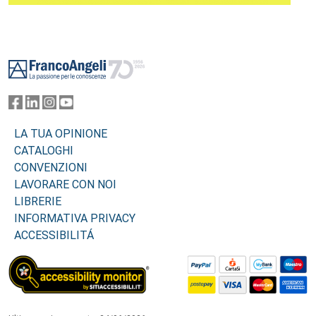
Footer
LA TUA OPINIONE
CATALOGHI
CONVENZIONI
LAVORARE CON NOI
LIBRERIE
INFORMATIVA PRIVACY
ACCESSIBILITÁ