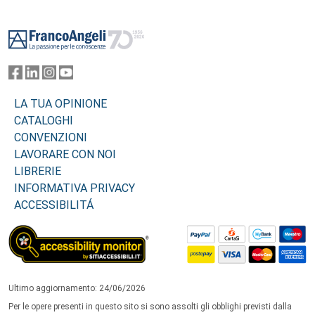
Footer
LA TUA OPINIONE
CATALOGHI
CONVENZIONI
LAVORARE CON NOI
LIBRERIE
INFORMATIVA PRIVACY
ACCESSIBILITÁ
Ultimo aggiornamento: 24/06/2026
Per le opere presenti in questo sito si sono assolti gli obblighi previsti dalla