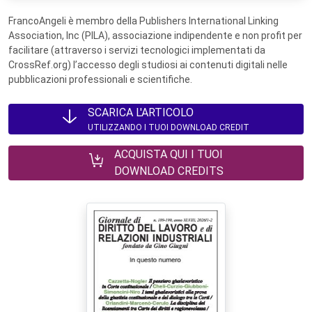
FrancoAngeli è membro della Publishers International Linking
Association, Inc (PILA), associazione indipendente e non profit per
facilitare (attraverso i servizi tecnologici implementati da
CrossRef.org) l’accesso degli studiosi ai contenuti digitali nelle
pubblicazioni professionali e scientifiche.
SCARICA L'ARTICOLO
UTILIZZANDO I TUOI DOWNLOAD CREDIT
ACQUISTA QUI I TUOI
DOWNLOAD CREDITS