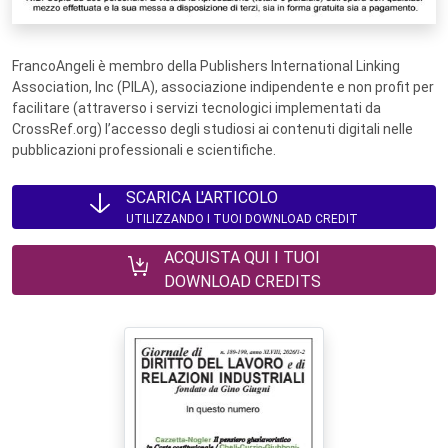
FrancoAngeli è membro della Publishers International Linking
Association, Inc (PILA), associazione indipendente e non profit per
facilitare (attraverso i servizi tecnologici implementati da
CrossRef.org) l’accesso degli studiosi ai contenuti digitali nelle
pubblicazioni professionali e scientifiche.
SCARICA L'ARTICOLO
UTILIZZANDO I TUOI DOWNLOAD CREDIT
ACQUISTA QUI I TUOI
DOWNLOAD CREDITS