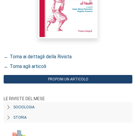
← Torna ai dettagli della Rivista
← Torna agli articoli
PROPONI UN ARTICOLO
LE RIVISTE DEL MESE
SOCIOLOGIA
STORIA