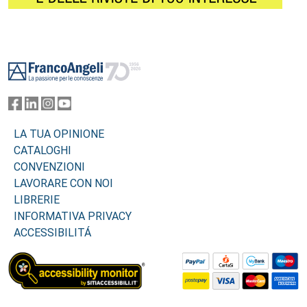
Footer
LA TUA OPINIONE
CATALOGHI
CONVENZIONI
LAVORARE CON NOI
LIBRERIE
INFORMATIVA PRIVACY
ACCESSIBILITÁ