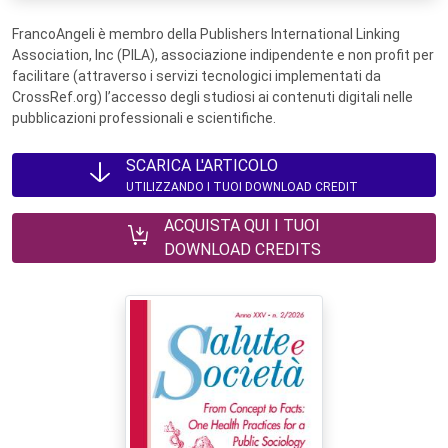
FrancoAngeli è membro della Publishers International Linking
Association, Inc (PILA), associazione indipendente e non profit per
facilitare (attraverso i servizi tecnologici implementati da
CrossRef.org) l’accesso degli studiosi ai contenuti digitali nelle
pubblicazioni professionali e scientifiche.
SCARICA L'ARTICOLO
UTILIZZANDO I TUOI DOWNLOAD CREDIT
ACQUISTA QUI I TUOI
DOWNLOAD CREDITS