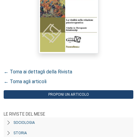
← Torna ai dettagli della Rivista
← Torna agli articoli
PROPONI UN ARTICOLO
LE RIVISTE DEL MESE
SOCIOLOGIA
STORIA