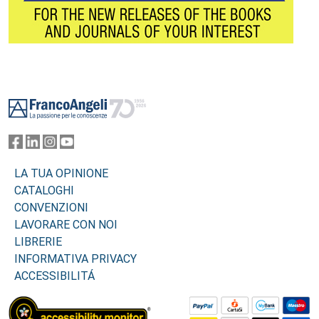
Footer
LA TUA OPINIONE
CATALOGHI
CONVENZIONI
LAVORARE CON NOI
LIBRERIE
INFORMATIVA PRIVACY
ACCESSIBILITÁ