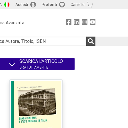
A
Accedi
Preferiti
Carrello
rca Avanzata
SCARICA L'ARTICOLO
GRATUITAMENTE