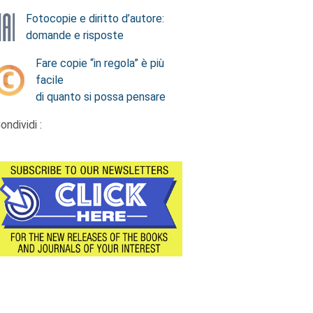
Fotocopie e diritto d’autore:
domande e risposte
Fare copie “in regola” è più
facile
di quanto si possa pensare
ondividi :