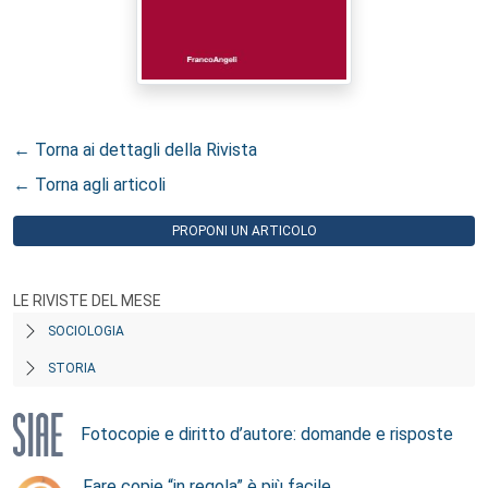
← Torna ai dettagli della Rivista
← Torna agli articoli
PROPONI UN ARTICOLO
LE RIVISTE DEL MESE
SOCIOLOGIA
STORIA
Fotocopie e diritto d’autore: domande e risposte
Fare copie “in regola” è più facile