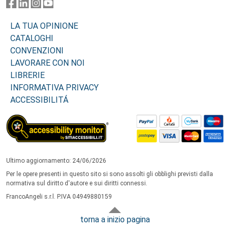
LA TUA OPINIONE
CATALOGHI
CONVENZIONI
LAVORARE CON NOI
LIBRERIE
INFORMATIVA PRIVACY
ACCESSIBILITÁ
Ultimo aggiornamento: 24/06/2026
Per le opere presenti in questo sito si sono assolti gli obblighi previsti dalla
normativa sul diritto d'autore e sui diritti connessi.
FrancoAngeli s.r.l. P.IVA 04949880159
torna a inizio pagina