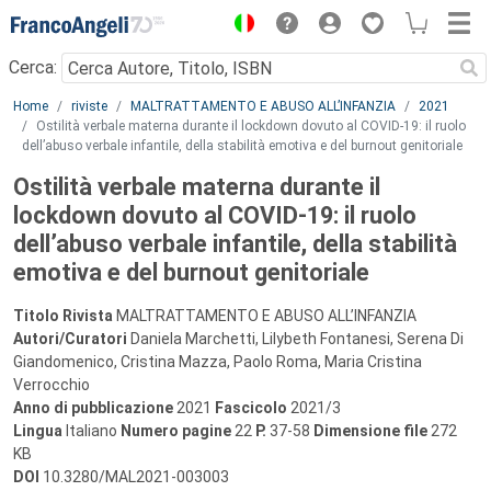
Menu
Cerca:
Main content
Home
riviste
MALTRATTAMENTO E ABUSO ALL’INFANZIA
2021
Ostilità verbale materna durante il lockdown dovuto al COVID-19: il ruolo
dell’abuso verbale infantile, della stabilità emotiva e del burnout genitoriale
Ostilità verbale materna durante il
lockdown dovuto al COVID-19: il ruolo
dell’abuso verbale infantile, della stabilità
emotiva e del burnout genitoriale
Titolo Rivista
MALTRATTAMENTO E ABUSO ALL’INFANZIA
Autori/Curatori
Daniela Marchetti, Lilybeth Fontanesi, Serena Di
Giandomenico, Cristina Mazza, Paolo Roma, Maria Cristina
Verrocchio
Anno di pubblicazione
2021
Fascicolo
2021/3
Lingua
Italiano
Numero pagine
22
P.
37-58
Dimensione file
272
KB
DOI
10.3280/MAL2021-003003