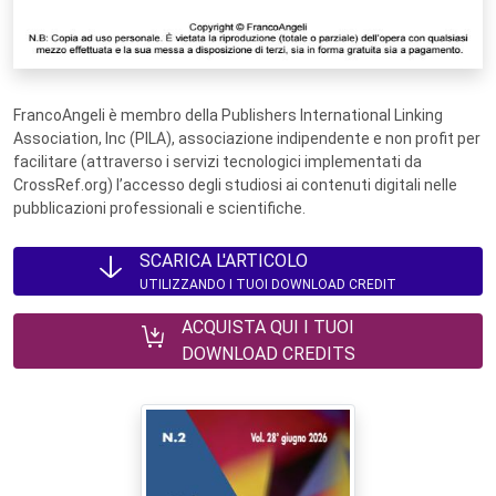
FrancoAngeli è membro della Publishers International Linking
Association, Inc (PILA), associazione indipendente e non profit per
facilitare (attraverso i servizi tecnologici implementati da
CrossRef.org) l’accesso degli studiosi ai contenuti digitali nelle
pubblicazioni professionali e scientifiche.
SCARICA L'ARTICOLO
UTILIZZANDO I TUOI DOWNLOAD CREDIT
ACQUISTA QUI I TUOI
DOWNLOAD CREDITS