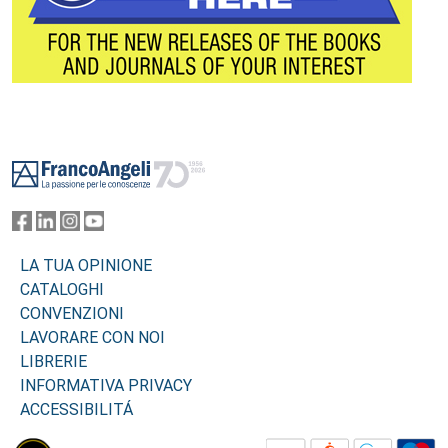
Footer
LA TUA OPINIONE
CATALOGHI
CONVENZIONI
LAVORARE CON NOI
LIBRERIE
INFORMATIVA PRIVACY
ACCESSIBILITÁ