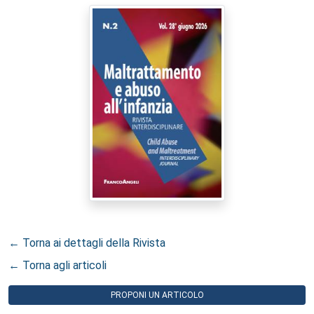
← Torna ai dettagli della Rivista
← Torna agli articoli
PROPONI UN ARTICOLO