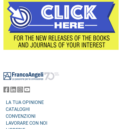
Footer
LA TUA OPINIONE
CATALOGHI
CONVENZIONI
LAVORARE CON NOI