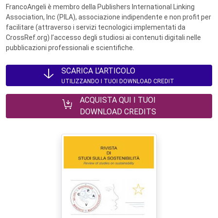
FrancoAngeli è membro della Publishers International Linking
Association, Inc (PILA), associazione indipendente e non profit per
facilitare (attraverso i servizi tecnologici implementati da
CrossRef.org) l’accesso degli studiosi ai contenuti digitali nelle
pubblicazioni professionali e scientifiche.
SCARICA L'ARTICOLO
UTILIZZANDO I TUOI DOWNLOAD CREDIT
ACQUISTA QUI I TUOI
DOWNLOAD CREDITS