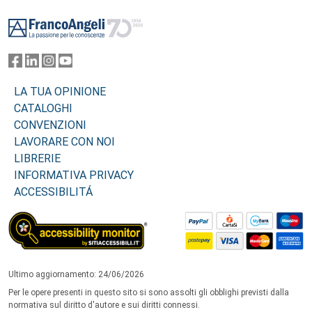
Footer
LA TUA OPINIONE
CATALOGHI
CONVENZIONI
LAVORARE CON NOI
LIBRERIE
INFORMATIVA PRIVACY
ACCESSIBILITÁ
Ultimo aggiornamento: 24/06/2026
Per le opere presenti in questo sito si sono assolti gli obblighi previsti dalla
normativa sul diritto d'autore e sui diritti connessi.